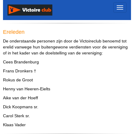
Toggle 
Ereleden
De onderstaande personen zijn door de Victoireclub benoemd tot
erelid vanwege hun buitengewone verdiensten voor de vereniging
of in het kader van de doelstelling van de vereniging:
Cees Brandenburg
Frans Dronkers †
Rokus de Groot
Henny van Heeren-Eielts
Aike van der Hoeff
Dick Koopmans sr.
Carol Sterk sr.
Klaas Vader