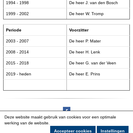
1994 - 1998
De heer J. van den Bosch
1999 - 2002
De heer W. Tromp
Periode
Voorzitter
2003 - 2007
De heer P. Mater
2008 - 2014
De heer H. Lenk
2015 - 2018
De heer G. van der Veen
2019 - heden
De heer E. Prins
Deze website maakt gebruik van cookies voor een optimale
Privacyverklaring
werking van de website.
Copyright Victoire Club 2023
Accepteer cookies
Instellingen